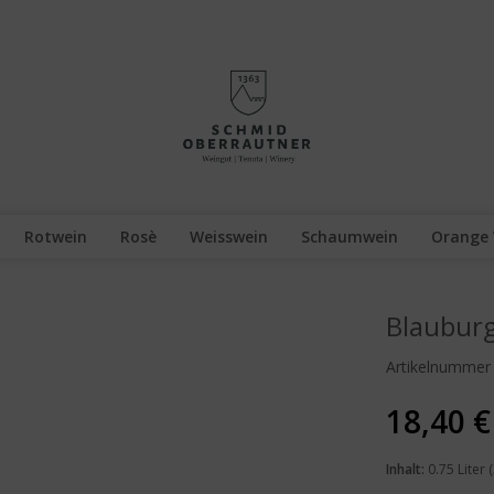
Rotwein
Rosè
Weisswein
Schaumwein
Orange
Blauburg
Artikelnummer
18,40 €
Inhalt:
0.75 Liter (