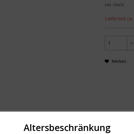
inkl. MwSt.
Lieferzeit ca
Merken
Altersbeschränkung