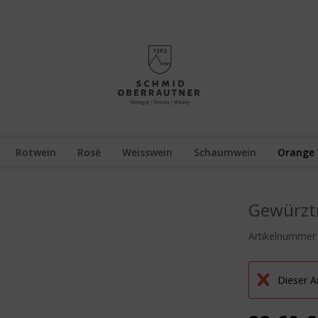
Rotwein
Rosè
Weisswein
Schaumwein
Orange
Gewürzt
Artikelnummer
Dieser Ar