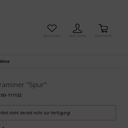
Merkzettel
Mein Konto
Warenkorb
 Wine
raminer "Spur"
SO-111122
tikel steht derzeit nicht zur Verfügung!